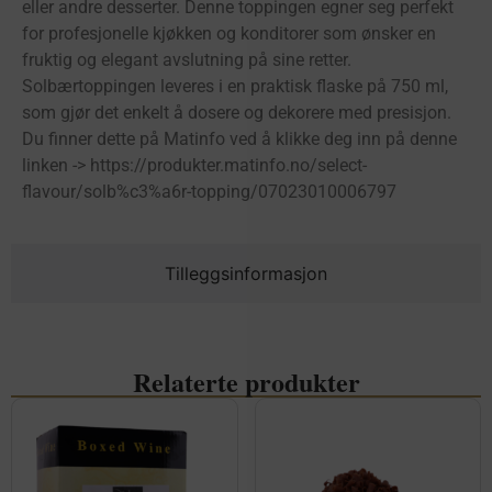
eller andre desserter. Denne toppingen egner seg perfekt
for profesjonelle kjøkken og konditorer som ønsker en
fruktig og elegant avslutning på sine retter.
Solbærtoppingen leveres i en praktisk flaske på 750 ml,
som gjør det enkelt å dosere og dekorere med presisjon.
Du finner dette på Matinfo ved å klikke deg inn på denne
linken -> https://produkter.matinfo.no/select-
flavour/solb%c3%a6r-topping/07023010006797
Tilleggsinformasjon
Relaterte produkter