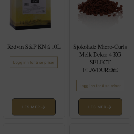
Rødvin S&P KN á 10L
Sjokolade Micro-Curls
Melk Dekor 4 KG
SELECT
Logg inn for å se priser
FLAVOUR¤#¤
Logg inn for å se priser
→
→
LES MER
LES MER