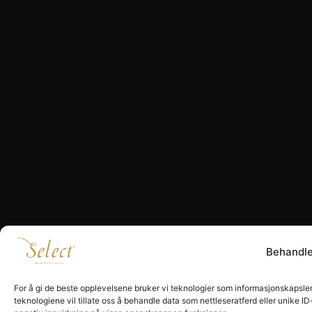
Behandl
For å gi de beste opplevelsene bruker vi teknologier som informasjonskapsler f
teknologiene vil tillate oss å behandle data som nettleseratferd eller unike I