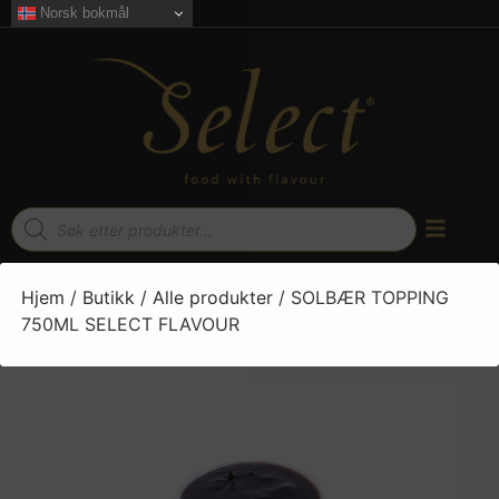
Norsk bokmål
Hjem
/
Butikk
/
Alle produkter
/ SOLBÆR TOPPING
750ML SELECT FLAVOUR