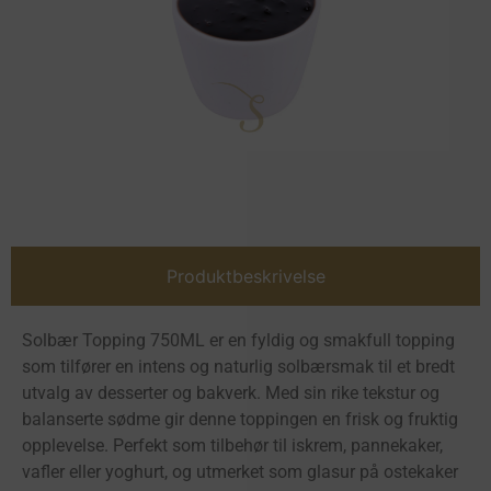
Produktbeskrivelse
Solbær Topping 750ML er en fyldig og smakfull topping
som tilfører en intens og naturlig solbærsmak til et bredt
utvalg av desserter og bakverk. Med sin rike tekstur og
balanserte sødme gir denne toppingen en frisk og fruktig
opplevelse. Perfekt som tilbehør til iskrem, pannekaker,
vafler eller yoghurt, og utmerket som glasur på ostekaker