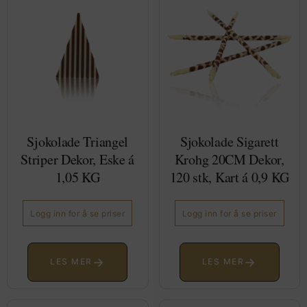
Sjokolade Triangel
Sjokolade Sigarett
Striper Dekor, Eske á
Krohg 20CM Dekor,
1,05 KG
120 stk, Kart á 0,9 KG
Logg inn for å se priser
Logg inn for å se priser
→
→
LES MER
LES MER