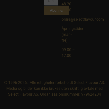
48 20
10 00
Abonner
ordre@selectflavour.com
Åpningstider
(man-
fre):
09:00 –
17:00
© 1996-2026. Alle rettigheter forbeholdt Select Flavour AS.
Media og bilder kan ikke brukes uten skriftlig avtale med
Select Flavour AS. Organisasjonsnummer: 979624204