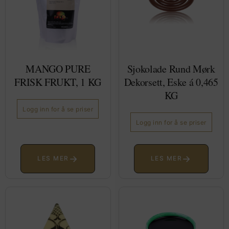
MANGO PURE
Sjokolade Rund Mørk
FRISK FRUKT, 1 KG
Dekorsett, Eske á 0,465
KG
Logg inn for å se priser
Logg inn for å se priser
→
→
LES MER
LES MER