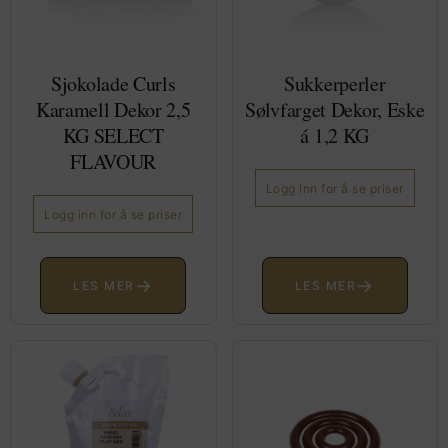
Sjokolade Curls
Sukkerperler
Karamell Dekor 2,5
Sølvfarget Dekor, Eske
KG SELECT
á 1,2 KG
FLAVOUR
Logg inn for å se priser
Logg inn for å se priser
→
→
LES MER
LES MER