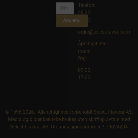
Telefon:
48 20
10 00
Abonner
ordre@selectflavour.com
Åpningstider
(man-
fre):
09:00 –
17:00
© 1996-2026. Alle rettigheter forbeholdt Select Flavour AS.
Media og bilder kan ikke brukes uten skriftlig avtale med
Select Flavour AS. Organisasjonsnummer: 979624204