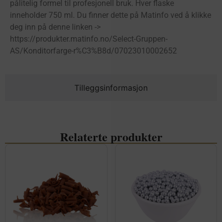
pålitelig formel til profesjonell bruk. Hver flaske
inneholder 750 ml. Du finner dette på Matinfo ved å klikke
deg inn på denne linken ->
https://produkter.matinfo.no/Select-Gruppen-
AS/Konditorfarge-r%C3%B8d/07023010002652
Tilleggsinformasjon
Relaterte produkter