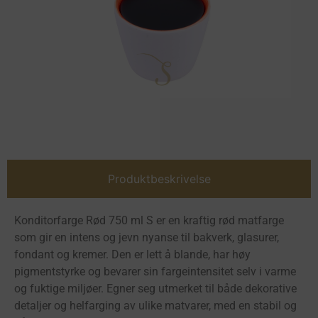
Produktbeskrivelse
Konditorfarge Rød 750 ml S er en kraftig rød matfarge
som gir en intens og jevn nyanse til bakverk, glasurer,
fondant og kremer. Den er lett å blande, har høy
pigmentstyrke og bevarer sin fargeintensitet selv i varme
og fuktige miljøer. Egner seg utmerket til både dekorative
detaljer og helfarging av ulike matvarer, med en stabil og