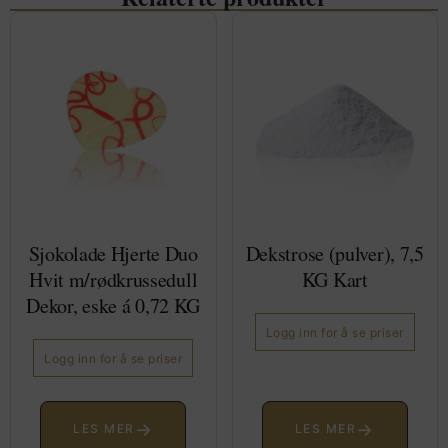
Sjokolade Hjerte Duo
Dekstrose (pulver), 7,5
Hvit m/rødkrussedull
KG Kart
Dekor, eske á 0,72 KG
Logg inn for å se priser
Logg inn for å se priser
→
→
LES MER
LES MER