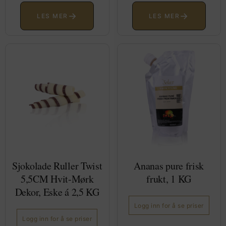
→
→
LES MER
LES MER
Sjokolade Ruller Twist
Ananas pure frisk
5,5CM Hvit-Mørk
frukt, 1 KG
Dekor, Eske á 2,5 KG
Logg inn for å se priser
Logg inn for å se priser