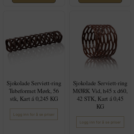
Sjokolade Serviett-ring
Sjokolade Serviett-ring
Tubeformet Mørk, 56
MØRK Vid, h45 x d60,
stk, Kart á 0,245 KG
42 STK, Kart á 0,45
KG
Logg inn for å se priser
Logg inn for å se priser