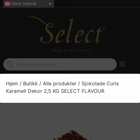
Norsk bokmål
Hjem
/
Butikk
/
Alle produkter
/ Sjokolade Curls
Karamell Dekor 2,5 KG SELECT FLAVOUR