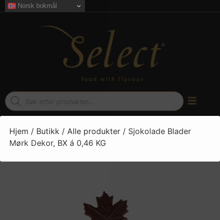
Norsk bokmål
Hjem
/
Butikk
/
Alle produkter
/ Sjokolade Blader
Mørk Dekor, BX á 0,46 KG