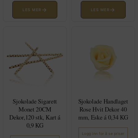
→
→
LES MER
LES MER
Sjokolade Sigarett
Sjokolade Handlaget
Monet 20CM
Rose Hvit Dekor 40
Dekor,120 stk, Kart á
mm, Eske á 0,34 KG
0,9 KG
Logg inn for å se priser