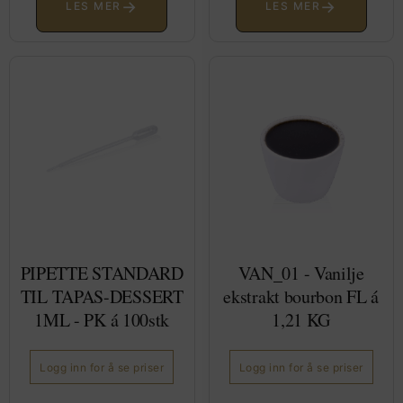
→
→
LES MER
LES MER
PIPETTE STANDARD
VAN_01 - Vanilje
TIL TAPAS-DESSERT
ekstrakt bourbon FL á
1ML - PK á 100stk
1,21 KG
Logg inn for å se priser
Logg inn for å se priser