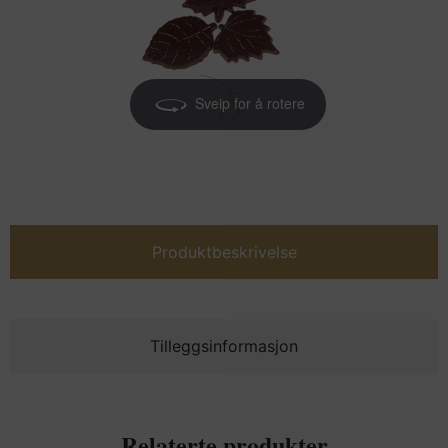
Sveip for å rotere
Produktbeskrivelse
Tilleggsinformasjon
Relaterte produkter