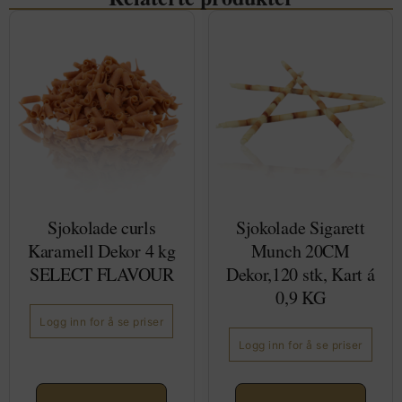
Sjokolade curls
Sjokolade Sigarett
Karamell Dekor 4 kg
Munch 20CM
SELECT FLAVOUR
Dekor,120 stk, Kart á
0,9 KG
Logg inn for å se priser
Logg inn for å se priser