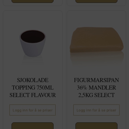
SJOKOLADE
FIGURMARSIPAN
TOPPING 750ML
36% MANDLER
SELECT FLAVOUR
2,5KG SELECT
Logg inn for å se priser
Logg inn for å se priser