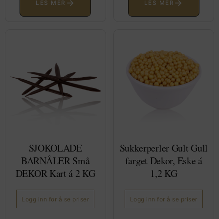
→
→
LES MER
LES MER
SJOKOLADE
Sukkerperler Gult Gull
BARNÅLER Små
farget Dekor, Eske á
DEKOR Kart á 2 KG
1,2 KG
Logg inn for å se priser
Logg inn for å se priser