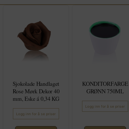
Sjokolade Handlaget
KONDITORFARGE
Rose Mørk Dekor 40
GRØNN 750ML
mm, Eske á 0,34 KG
Logg inn for å se priser
Logg inn for å se priser