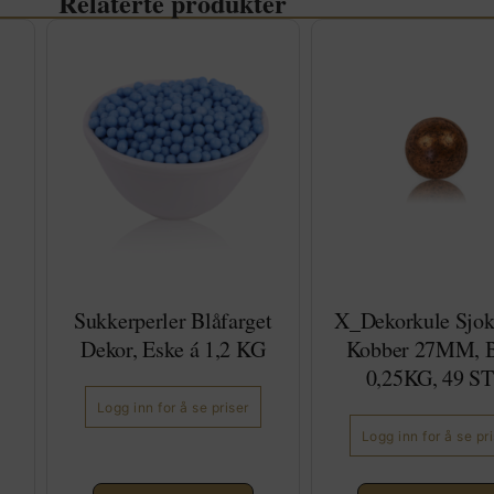
Relaterte produkter
Sukkerperler Blåfarget
X_Dekorkule Sjok
Dekor, Eske á 1,2 KG
Kobber 27MM, 
0,25KG, 49 S
Logg inn for å se priser
Logg inn for å se pr