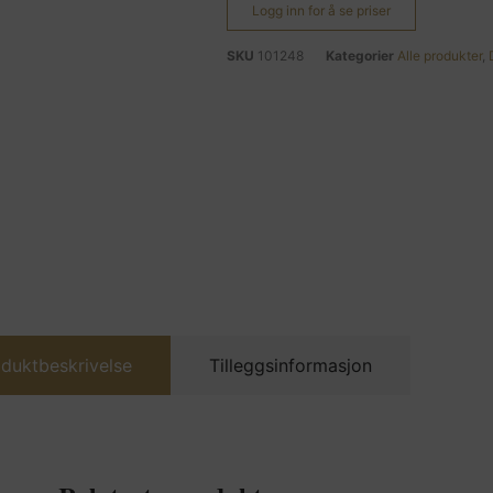
Logg inn for å se priser
SKU
101248
Kategorier
Alle produkter
,
duktbeskrivelse
Tilleggsinformasjon