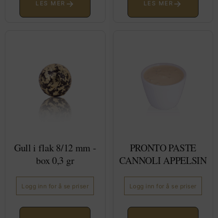
→
→
LES MER
LES MER
Gull i flak 8/12 mm -
PRONTO PASTE
box 0,3 gr
CANNOLI APPELSIN
Logg inn for å se priser
Logg inn for å se priser