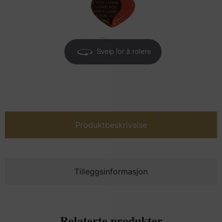
Sveip for å rotere
Produktbeskrivelse
Tilleggsinformasjon
Relaterte produkter