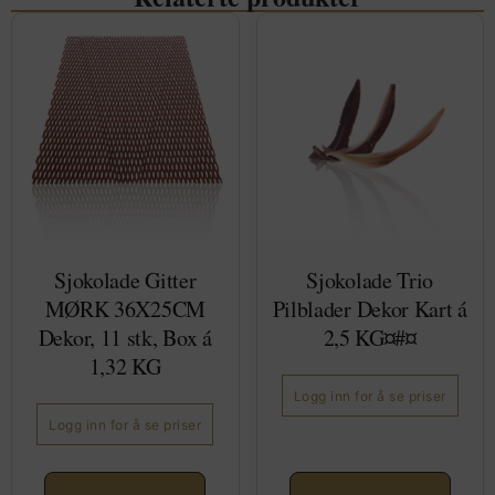
Sjokolade Gitter
Sjokolade Trio
MØRK 36X25CM
Pilblader Dekor Kart á
Dekor, 11 stk, Box á
2,5 KG¤#¤
1,32 KG
Logg inn for å se priser
Logg inn for å se priser