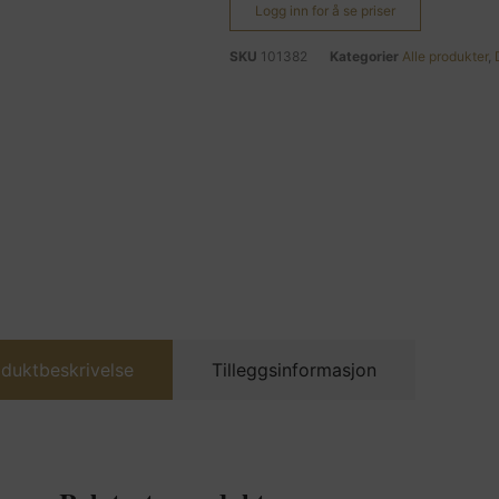
Logg inn for å se priser
SKU
101382
Kategorier
Alle produkter
,
duktbeskrivelse
Tilleggsinformasjon