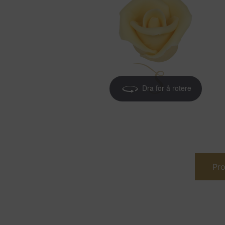
Dra for å rotere
Pro