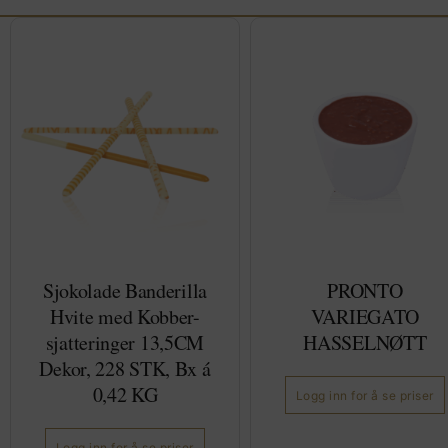
Sjokolade Banderilla
PRONTO
Hvite med Kobber-
VARIEGATO
sjatteringer 13,5CM
HASSELNØTT
Dekor, 228 STK, Bx á
0,42 KG
Logg inn for å se priser
Logg inn for å se priser