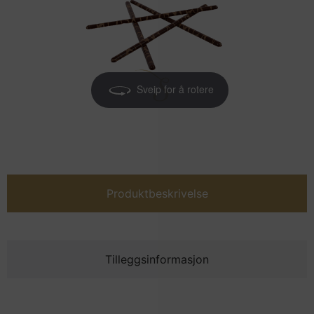
Sveip for å rotere
Produktbeskrivelse
Tilleggsinformasjon