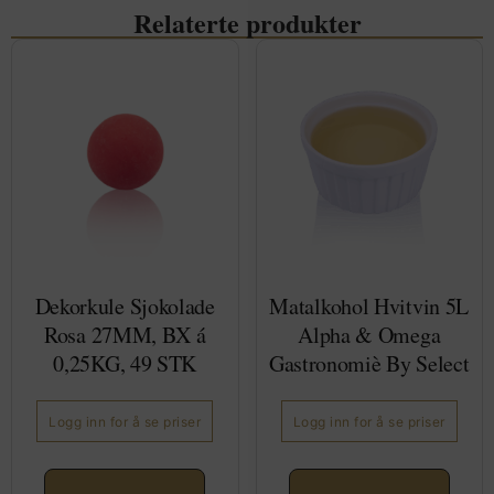
Relaterte produkter
Dekorkule Sjokolade
Matalkohol Hvitvin 5L
Rosa 27MM, BX á
Alpha & Omega
0,25KG, 49 STK
Gastronomiè By Select
Logg inn for å se priser
Logg inn for å se priser