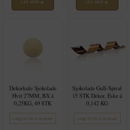
→
→
LES MER
LES MER
Dekorkule Sjokolade
Sjokolade Gull-Spiral
Hvit 27MM, BX á
15 STK Dekor, Eske á
0,25KG, 49 STK
0,142 KG
Logg inn for å se priser
Logg inn for å se priser