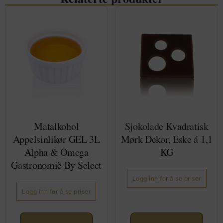
Matalkohol
Sjokolade Kvadratisk
Appelsinlikør GEL 3L
Mørk Dekor, Eske á 1,1
Alpha & Omega
KG
Gastronomiè By Select
Logg inn for å se priser
Logg inn for å se priser