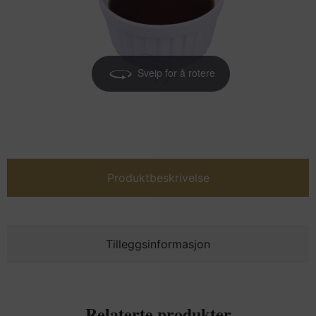
Sveip for å rotere
Produktbeskrivelse
Tilleggsinformasjon
Relaterte produkter