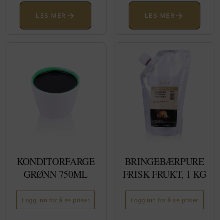
→
→
LES MER
LES MER
KONDITORFARGE
BRINGEBÆRPURE
GRØNN 750ML
FRISK FRUKT, 1 KG
Logg inn for å se priser
Logg inn for å se priser