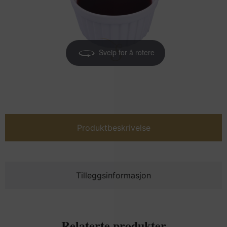
Sveip for å rotere
Produktbeskrivelse
Tilleggsinformasjon
Relaterte produkter