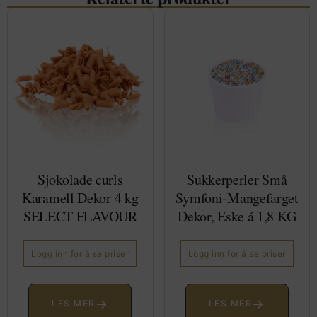
Sjokolade curls
Sukkerperler Små
Karamell Dekor 4 kg
Symfoni-Mangefarget
SELECT FLAVOUR
Dekor, Eske á 1,8 KG
Logg inn for å se priser
Logg inn for å se priser
→
→
LES MER
LES MER